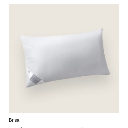
AÑADIR A LA LISTA DE
VISTA RÁPIDA
Brisa
DESEOS