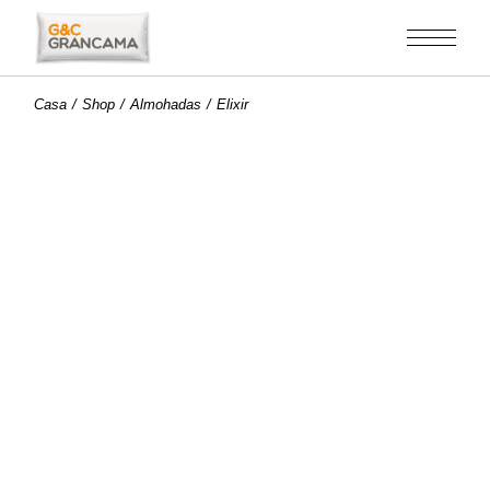
Saltar
al
contenido
Casa
Shop
Almohadas
Elixir