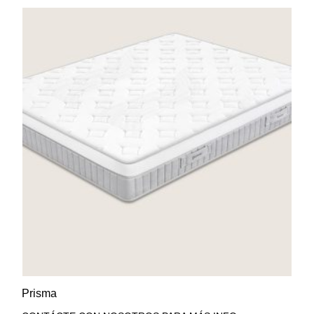
AÑADIR A LA LISTA DE
VISTA RÁPIDA
Prisma
DESEOS