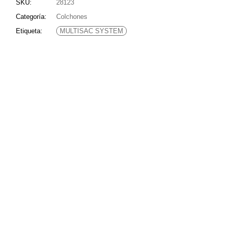
SKU:
28123
Categoría:
Colchones
Etiqueta:
MULTISAC SYSTEM