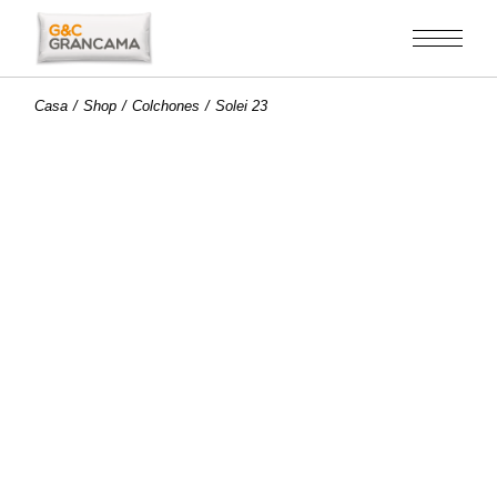
Saltar
al
contenido
Casa
Shop
Colchones
Solei 23