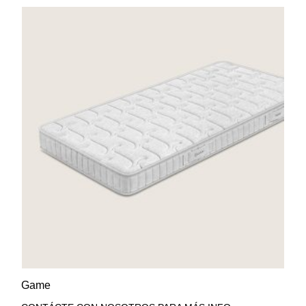
AÑADIR A LA LISTA DE
VISTA RÁPIDA
Game
DESEOS