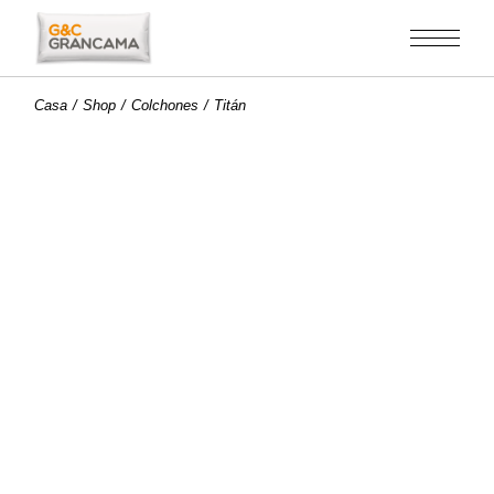
Saltar
al
contenido
Casa
Shop
Colchones
Titán