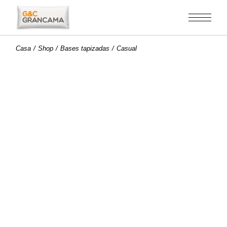
Saltar
al
contenido
Casa
Shop
Bases tapizadas
Casual