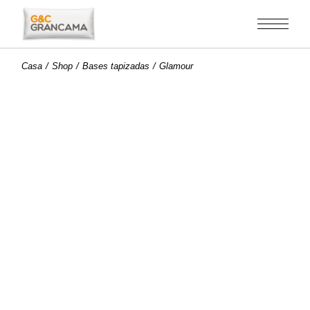
Saltar
al
contenido
Casa
Shop
Bases tapizadas
Glamour