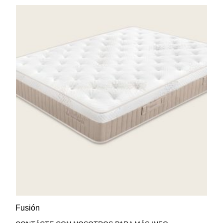
AÑADIR A LA LISTA DE
VISTA RÁPIDA
Fusión
DESEOS