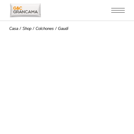
Saltar
al
contenido
Casa
Shop
Colchones
Gaudí