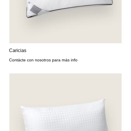
AÑADIR A LA LISTA DE
VISTA RÁPIDA
Caricias
DESEOS
Contácte con nosotros para más info