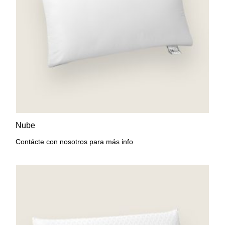
AÑADIR A LA LISTA DE
VISTA RÁPIDA
Nube
DESEOS
Contácte con nosotros para más info