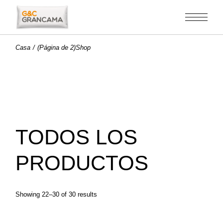
Saltar
al
contenido
Casa
(Página de 2)
Shop
TODOS LOS
PRODUCTOS
Showing 22–30 of 30 results