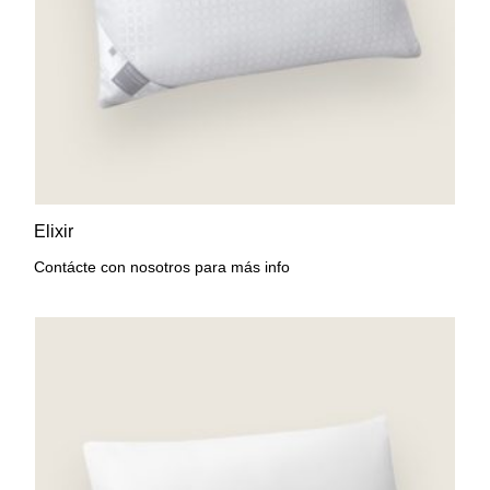
AÑADIR A LA LISTA DE
VISTA RÁPIDA
Elixir
DESEOS
Contácte con nosotros para más info