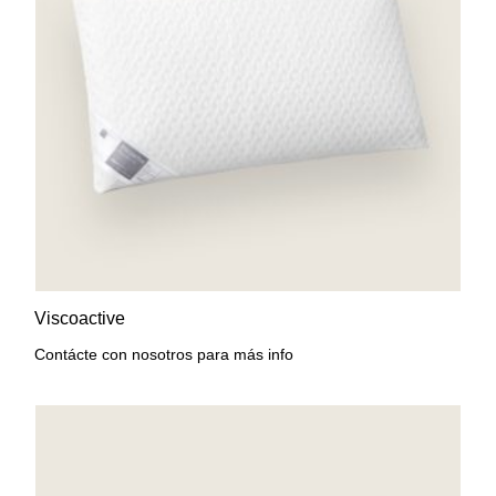
AÑADIR A LA LISTA DE
VISTA RÁPIDA
Viscoactive
DESEOS
Contácte con nosotros para más info