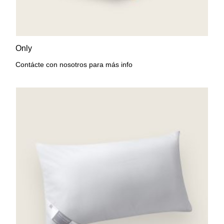
AÑADIR A LA LISTA DE
VISTA RÁPIDA
Only
DESEOS
Contácte con nosotros para más info