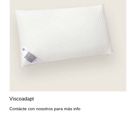
AÑADIR A LA LISTA DE
VISTA RÁPIDA
Viscoadapt
DESEOS
Contácte con nosotros para más info